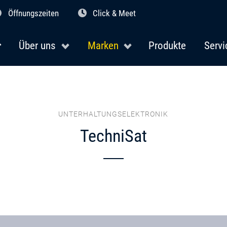
Öffnungszeiten
Click & Meet
Über uns
Marken
Produkte
Servi
UNTERHALTUNGSELEKTRONIK
TechniSat